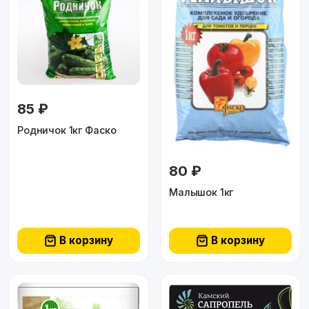
85 ₽
Родничок 1кг Фаско
80 ₽
Малышок 1кг
В корзину
В корзину