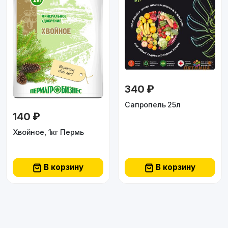
340 ₽
Сапропель 25л
140 ₽
Хвойное, 1кг Пермь
В корзину
В корзину