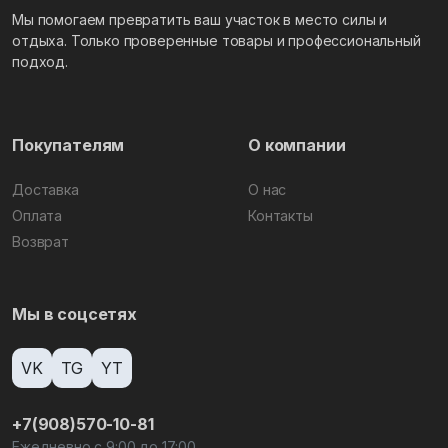
Мы помогаем превратить ваш участок в место силы и
отдыха. Только проверенные товары и профессиональный
подход.
Покупателям
О компании
Доставка
О нас
Оплата
Контакты
Возврат
Мы в соцсетях
VK
TG
YT
+7(908)570-10-81
Ежедневно с 9:00 до 17:00