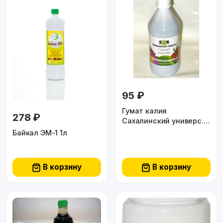
95 ₽
Гумат калия
278 ₽
Сахалинский универс.
0,5л
Байкал ЭМ-1 1л
В корзину
В корзину