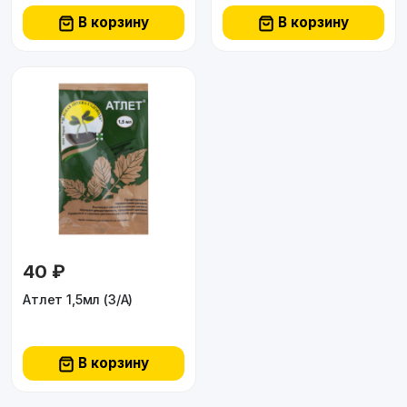
В корзину
В корзину
40 ₽
Атлет 1,5мл (З/А)
В корзину