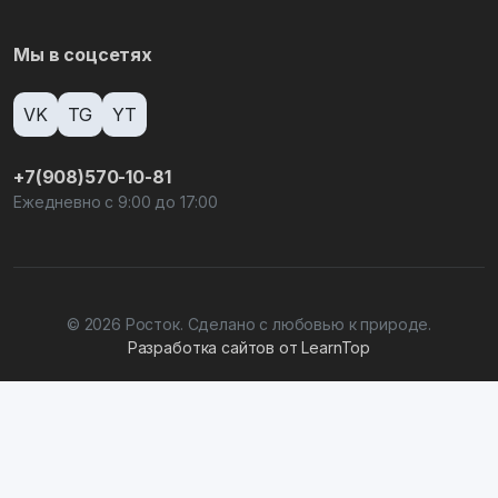
Мы в соцсетях
VK
TG
YT
+7(908)570-10-81
Ежедневно с 9:00 до 17:00
© 2026 Росток. Сделано с любовью к природе.
Разработка сайтов от LearnTop