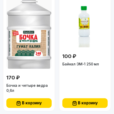
100 ₽
Байкал ЭМ-1 250 мл
170 ₽
Бочка и четыре ведра
0,6л
В корзину
В корзину