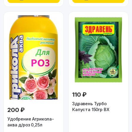
110 ₽
Здравень Турбо
200 ₽
Капуста 150гр ВХ
Удобрение Агрикола-
аква д/роз 0,25л