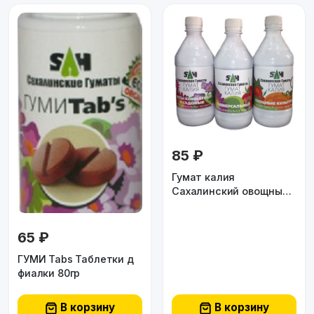
85 ₽
Гумат калия
Сахалинский овощные
культур. 0,5л
65 ₽
ГУМИ Tabs Таблетки д
фиалки 80гр
В корзину
В корзину