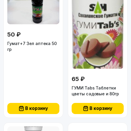
50 ₽
Гумат+7 Зел аптека 50
гр
65 ₽
ГУМИ Tabs Таблетки
цветы садовые и 80гр
В корзину
В корзину