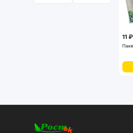
11 ₽
Паке