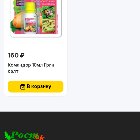
160 ₽
Командор 10мл Грин
бэлт
В корзину