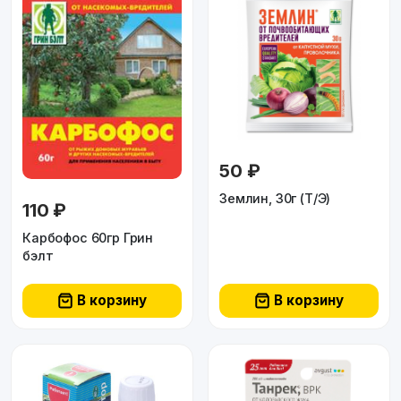
50 ₽
Землин, 30г (Т/Э)
110 ₽
Карбофос 60гр Грин
бэлт
В корзину
В корзину