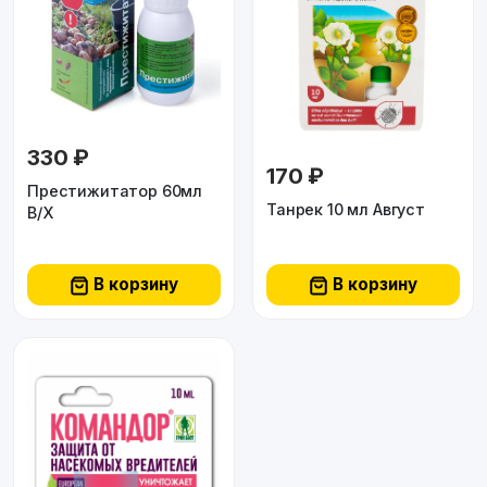
330 ₽
170 ₽
Престижитатор 60мл
Танрек 10 мл Август
В/Х
В корзину
В корзину