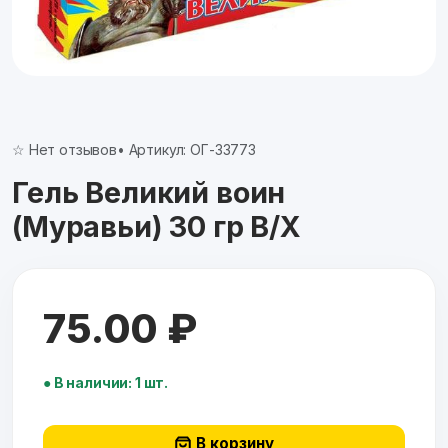
☆ Нет отзывов
• Артикул: ОГ-33773
Гель Великий воин
(Муравьи) 30 гр В/Х
75.00 ₽
● В наличии: 1 шт.
В корзину