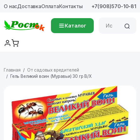
О нас
Доставка
Оплата
Контакты
+7(908)570-10-81
Каталог
Главная
От садовых вредителей
Гель Великий воин (Муравьи) 30 гр В/Х