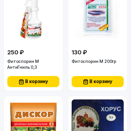
250 ₽
130 ₽
Фитоспорин М
Фитоспорин М 200гр
АнтиГниль 0,3
В корзину
В корзину