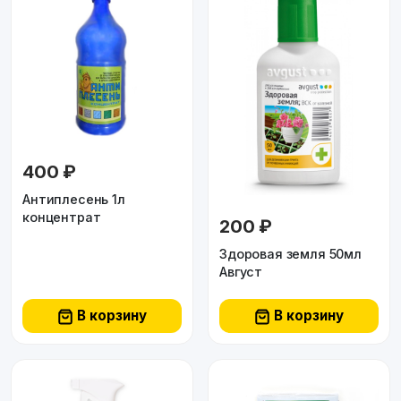
400 ₽
Антиплесень 1л
концентрат
200 ₽
Здоровая земля 50мл
Август
В корзину
В корзину