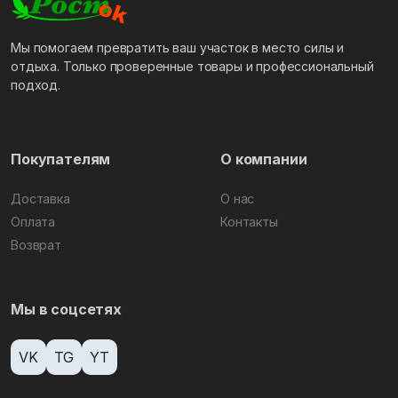
Мы помогаем превратить ваш участок в место силы и
отдыха. Только проверенные товары и профессиональный
подход.
Покупателям
О компании
Доставка
О нас
Оплата
Контакты
Возврат
Мы в соцсетях
VK
TG
YT