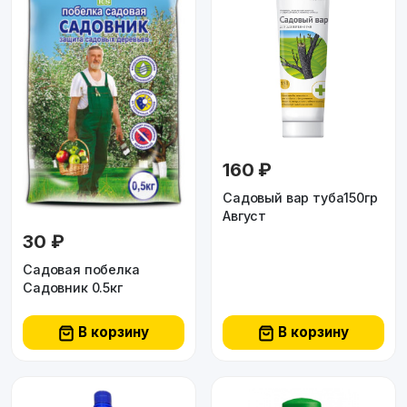
160 ₽
Садовый вар туба150гр
Август
30 ₽
Садовая побелка
Садовник 0.5кг
В корзину
В корзину