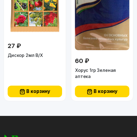
27 ₽
Дискор 2мл В/Х
60 ₽
Хорус 1гр Зеленая
аптека
В корзину
В корзину