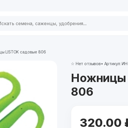
цы LISTOK садовые 806
☆ Нет отзывов
• Артикул: И
Ножницы 
806
320.00 