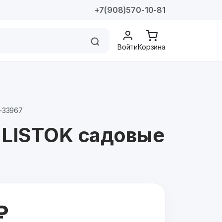
+7(908)570-10-81
Войти
Корзина
Н-33967
LISTOK садовые
₽