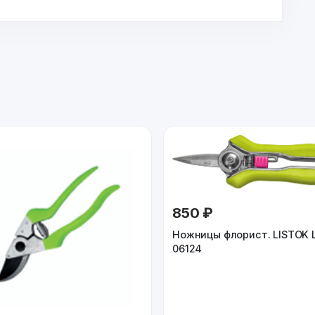
850 ₽
Ножницы флорист. LISTOK 
06124