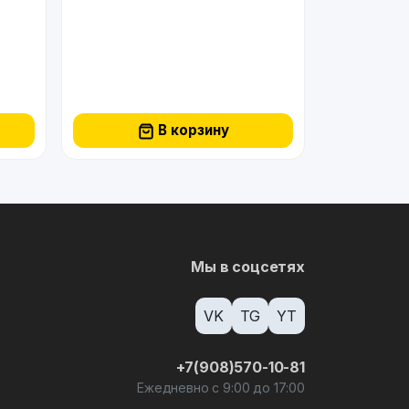
В корзину
Мы в соцсетях
VK
TG
YT
+7(908)570-10-81
Ежедневно с 9:00 до 17:00