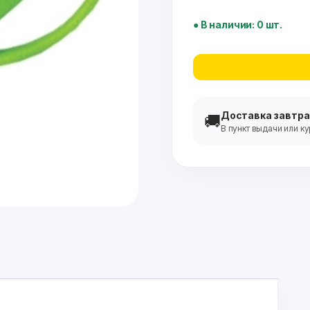
● В наличии: 0 шт.
Доставка завтра
🚚
В пункт выдачи или к