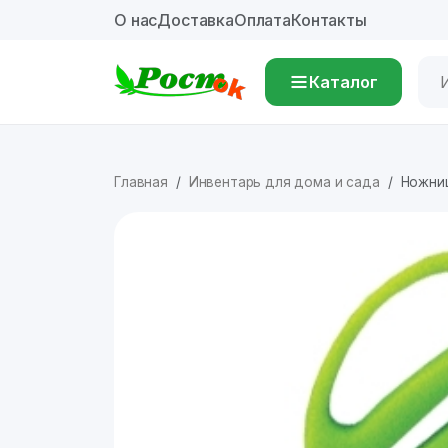
О нас
Доставка
Оплата
Контакты
Каталог
Главная
Инвентарь для дома и сада
Ножни