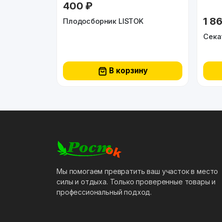
400 ₽
1 8
Плодосборник LISTOK
В корзину
Мы помогаем превратить ваш участок в место
силы и отдыха. Только проверенные товары и
профессиональный подход.