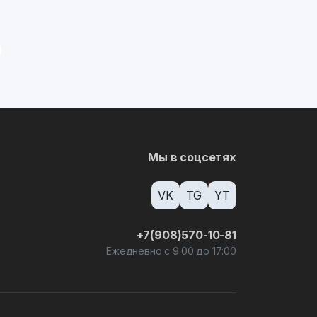
Мы в соцсетях
VK
TG
YT
+7(908)570-10-81
Ежедневно с 9:00 до 17:00