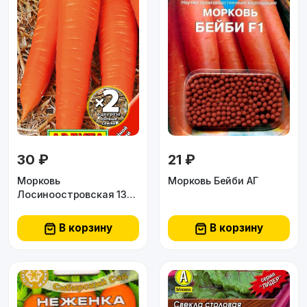
30 ₽
21 ₽
Морковь
Морковь Бейби АГ
Лосиноостровская 13
2гр Аэлита
В корзину
В корзину