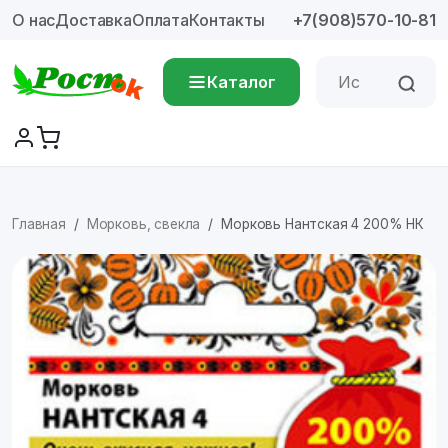
О нас
Доставка
Оплата
Контакты
+7(908)570-10-81
Каталог
Главная
Морковь, свекла
Морковь Нантская 4 200% НК