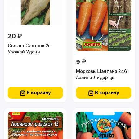
20 ₽
Свекла Сахарок 2г
Урожай Удачи
9 ₽
Морковь Шантанэ 2461
Аэлита Лидер цв
В корзину
В корзину