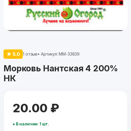
★ 5.0
1 отзыв
• Артикул: ММ-33839
Морковь Нантская 4 200%
НК
20.00 ₽
● В наличии: 1 шт.