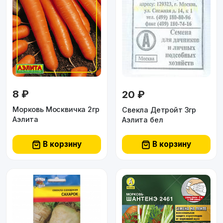
8 ₽
20 ₽
Морковь Москвичка 2гр
Свекла Детройт 3гр
Аэлита
Аэлита бел
В корзину
В корзину