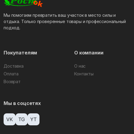
Мы помогаем превратить ваш участок в место силы и
отдыха. Только проверенные товары и профессиональный
подход.
Покупателям
О компании
Доставка
О нас
Оплата
Контакты
Возврат
Мы в соцсетях
VK
TG
YT