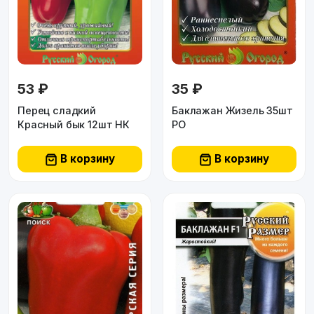
53 ₽
35 ₽
Перец сладкий
Баклажан Жизель 35шт
Красный бык 12шт НК
РО
В корзину
В корзину