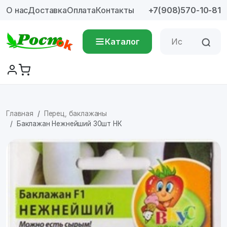
О нас
Доставка
Оплата
Контакты
+7(908)570-10-81
Каталог
Главная
Перец, баклажаны
Баклажан Нежнейший 30шт НК