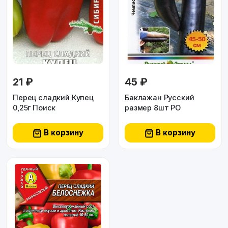
21 ₽
45 ₽
Перец сладкий Купец
Баклажан Русский
0,25г Поиск
размер 8шт РО
В корзину
В корзину