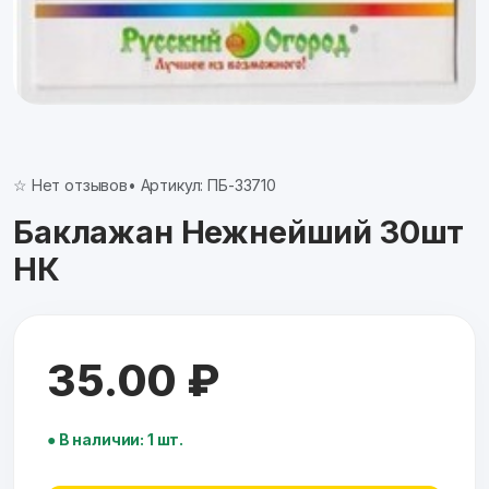
☆ Нет отзывов
• Артикул: ПБ-33710
Баклажан Нежнейший 30шт
НК
35.00 ₽
● В наличии: 1 шт.