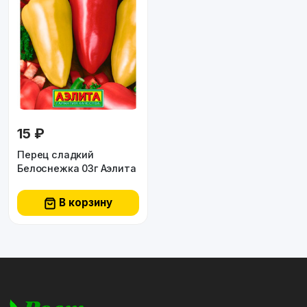
15 ₽
Перец сладкий
Белоснежка 03г Аэлита
В корзину