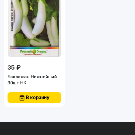
35 ₽
Баклажан Нежнейший
30шт НК
В корзину