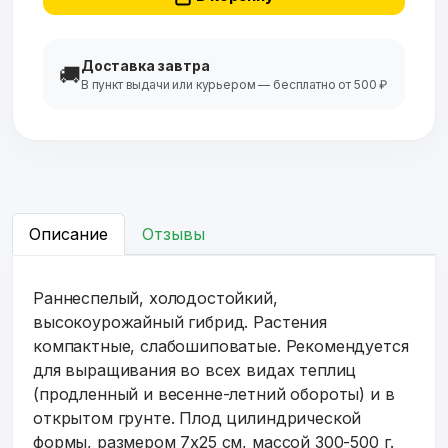
Доставка завтра
🚚
В пункт выдачи или курьером — бесплатно от 500 ₽
Описание
Отзывы
Раннеспелый, холодостойкий,
высокоурожайный гибрид. Растения
компактные, слабошиповатые. Рекомендуется
для выращивания во всех видах теплиц
(продленный и весенне-летний обороты) и в
открытом грунте. Плод цилиндрической
формы, размером 7x25 см, массой 300-500 г.