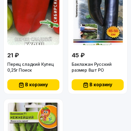
21 ₽
45 ₽
Перец сладкий Купец
Баклажан Русский
0,25г Поиск
размер 8шт РО
В корзину
В корзину