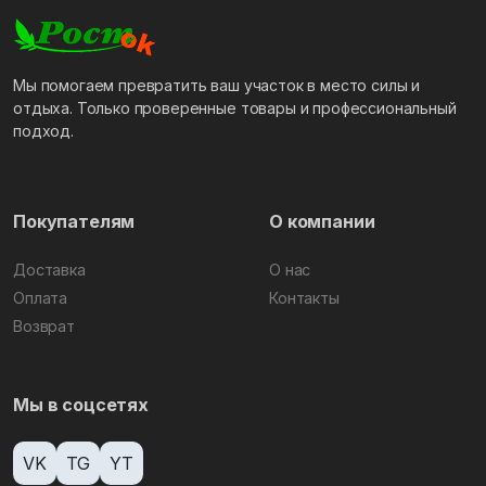
Мы помогаем превратить ваш участок в место силы и
отдыха. Только проверенные товары и профессиональный
подход.
Покупателям
О компании
Доставка
О нас
Оплата
Контакты
Возврат
Мы в соцсетях
VK
TG
YT