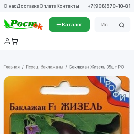
О нас
Доставка
Оплата
Контакты
+7(908)570-10-81
Каталог
Главная
Перец, баклажаны
Баклажан Жизель 35шт РО