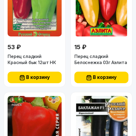
53 ₽
15 ₽
Перец сладкий
Перец сладкий
Красный бык 12шт НК
Белоснежка 03г Аэлита
В корзину
В корзину