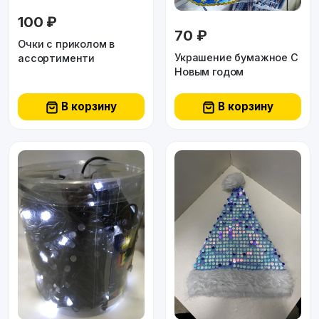
100 ₽
70 ₽
Очки с приколом в
Украшение бумажное С
ассортименти
Новым годом
В корзину
В корзину