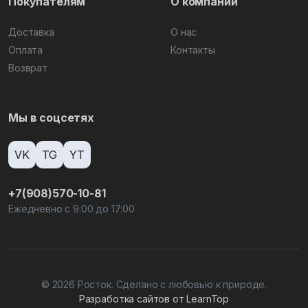
Покупателям
О компании
Доставка
О нас
Оплата
Контакты
Возврат
Мы в соцсетях
VK
TG
YT
+7(908)570-10-81
Ежедневно с 9:00 до 17:00
© 2026 Росток. Сделано с любовью к природе.
Разработка сайтов от LearnTop