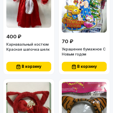
400 ₽
70 ₽
Карнавальный костюм
Украшение бумажное С
Красная шапочка шелк
Новым годом
В корзину
В корзину