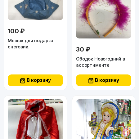
100 ₽
Мешок для подарка
снеговик.
30 ₽
Ободок Новогодний в
ассортименте
В корзину
В корзину