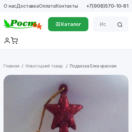
О нас
Доставка
Оплата
Контакты
+7(908)570-10-81
Каталог
Главная
Новогодний товар.
Подвеска Елка красная