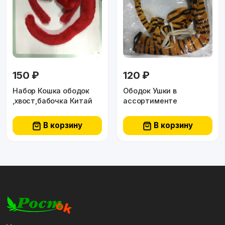
150 ₽
120 ₽
Набор Кошка ободок
Ободок Ушки в
,хвост,бабочка Китай
ассортименте
В корзину
В корзину