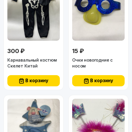
300 ₽
15 ₽
Карнавальный костюм
Очки новогодние с
Скелет Китай
носом
В корзину
В корзину