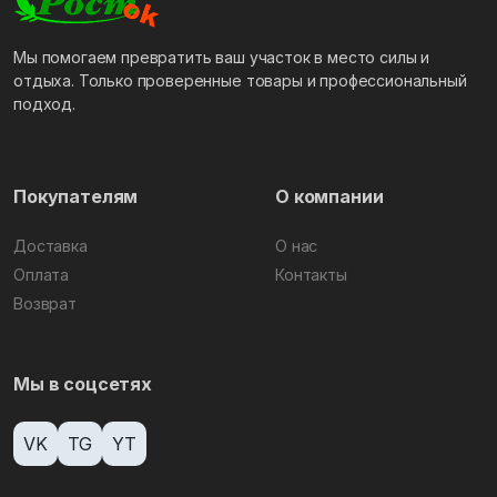
Мы помогаем превратить ваш участок в место силы и
отдыха. Только проверенные товары и профессиональный
подход.
Покупателям
О компании
Доставка
О нас
Оплата
Контакты
Возврат
Мы в соцсетях
VK
TG
YT