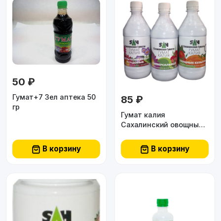
50 ₽
Гумат+7 Зел аптека 50
85 ₽
гр
Гумат калия
Сахалинский овощные
культур. 0,5л
В корзину
В корзину