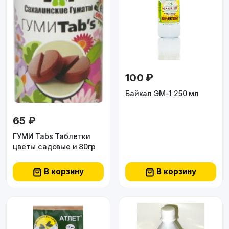
100 ₽
Байкал ЭМ-1 250 мл
65 ₽
ГУМИ Tabs Таблетки
цветы садовые и 80гр
В корзину
В корзину