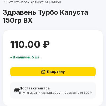
☆ Нет отзывов
• Артикул: МЗ-34050
Здравень Турбо Капуста
150гр ВХ
110.00 ₽
● В наличии: 5 шт.
В корзину
Доставка завтра
🚚
В пункт выдачи или курьером — бесплатно от 500 ₽