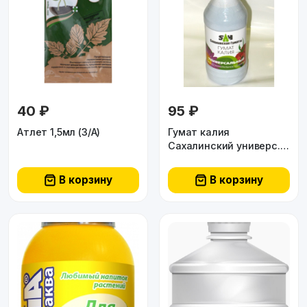
40 ₽
95 ₽
Атлет 1,5мл (З/А)
Гумат калия
Сахалинский универс.
0,5л
В корзину
В корзину