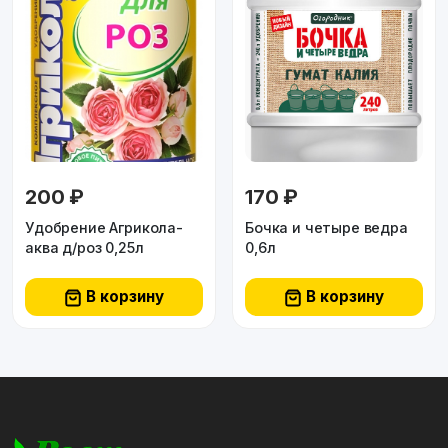
200 ₽
170 ₽
Удобрение Агрикола-
Бочка и четыре ведра
аква д/роз 0,25л
0,6л
В корзину
В корзину