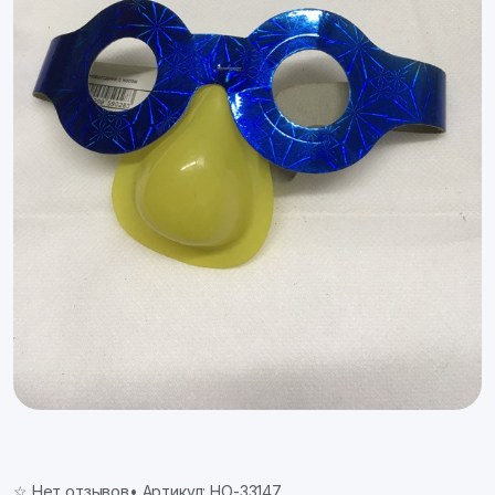
☆ Нет отзывов
• Артикул: НО-33147