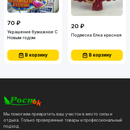
70 ₽
20 ₽
Украшение бумажное С
Подвеска Елка красная
Новым годом
В корзину
В корзину
Мы помогаем превратить ваш участок в место силы и
отдыха. Только проверенные товары и профессиональный
подход.