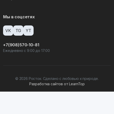
Мы в соцсетях
VK
TG
YT
+7(908)570-10-81
Ежедневно с 9:00 до 17:00
© 2026 Росток. Сделано с любовью к природе.
Разработка сайтов от LearnTop