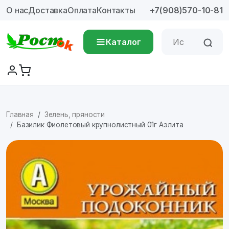
О нас
Доставка
Оплата
Контакты
+7(908)570-10-81
Каталог
Главная
Зелень, пряности
Базилик Фиолетовый крупнолистный 01г Аэлита