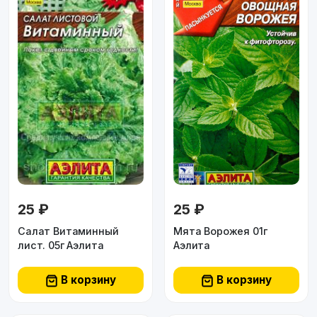
25 ₽
25 ₽
Салат Витаминный
Мята Ворожея 01г
лист. 05г Аэлита
Аэлита
В корзину
В корзину