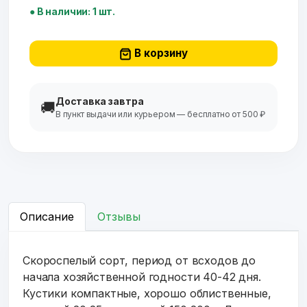
● В наличии: 1 шт.
В корзину
Доставка завтра
🚚
В пункт выдачи или курьером — бесплатно от 500 ₽
Описание
Отзывы
Скороспелый сорт, период от всходов до
начала хозяйственной годности 40-42 дня.
Кустики компактные, хорошо облиственные,