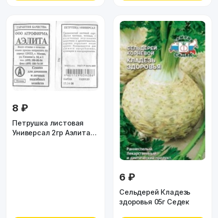
8 ₽
Петрушка листовая
Универсал 2гр Аэлита
БЕЛ
6 ₽
Сельдерей Кладезь
здоровья 05г Седек