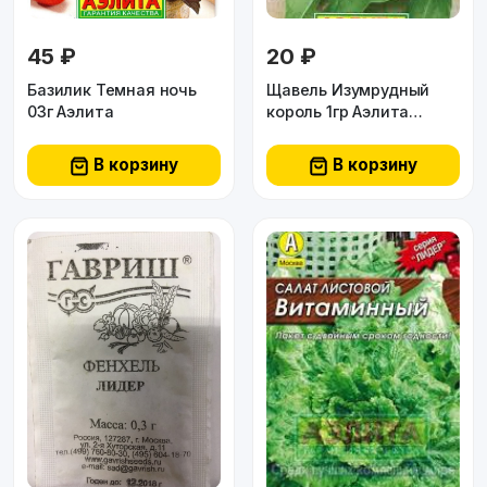
45 ₽
20 ₽
Базилик Темная ночь
Щавель Изумрудный
03г Аэлита
король 1гр Аэлита
лидер
В корзину
В корзину