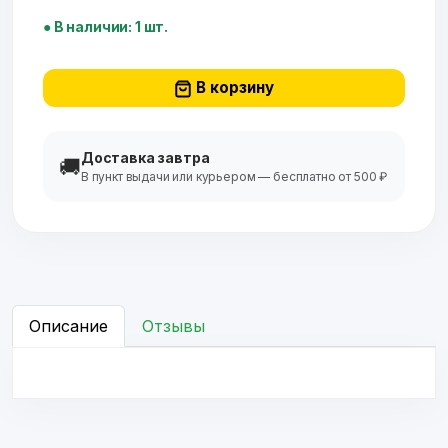
● В наличии: 1 шт.
В корзину
Доставка завтра
🚚
В пункт выдачи или курьером — бесплатно от 500 ₽
Описание
Отзывы