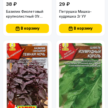
38 ₽
29 ₽
Базилик Фиолетовый
Петрушка Машка-
крупнолистный 01г
кудряшка 2г УУ
Аэлита
В корзину
В корзину