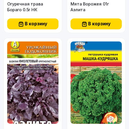
Огуречная трава
Мята Ворожея 01г
Бораго 0.5г НК
Аэлита
В корзину
В корзину