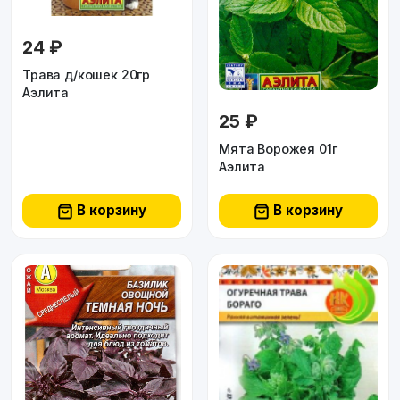
24 ₽
Трава д/кошек 20гр
Аэлита
25 ₽
Мята Ворожея 01г
Аэлита
В корзину
В корзину