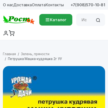
О нас
Доставка
Оплата
Контакты
+7(908)570-10-81
Каталог
Главная
Зелень, пряности
Петрушка Машка-кудряшка 2г УУ