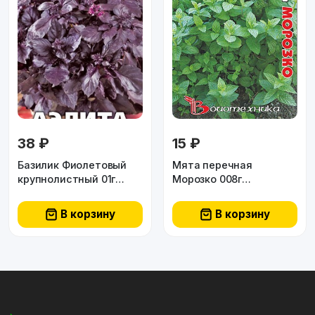
38 ₽
15 ₽
Базилик Фиолетовый
Мята перечная
крупнолистный 01г
Морозко 008г
Аэлита
Биотехника
В корзину
В корзину