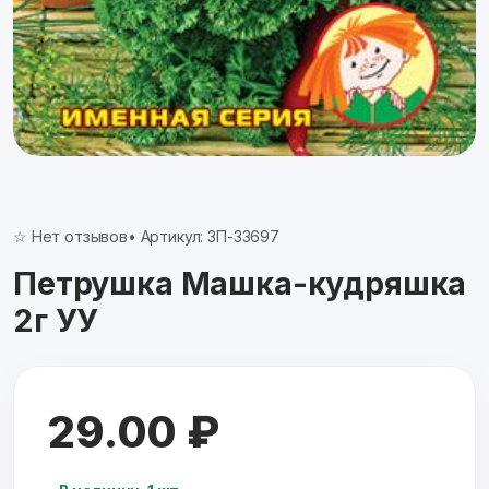
☆ Нет отзывов
• Артикул: ЗП-33697
Петрушка Машка-кудряшка
2г УУ
29.00 ₽