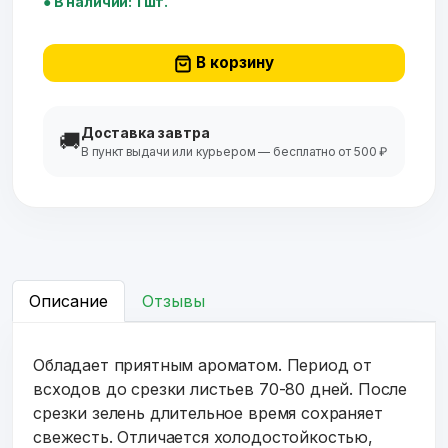
● В наличии: 1 шт.
В корзину
Доставка завтра
🚚
В пункт выдачи или курьером — бесплатно от 500 ₽
Описание
Отзывы
Обладает приятным ароматом. Период от
всходов до срезки листьев 70-80 дней. После
срезки зелень длительное время сохраняет
свежесть. Отличается холодостойкостью,