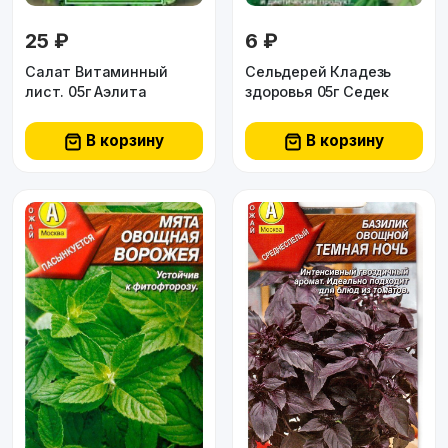
25 ₽
6 ₽
Салат Витаминный
Сельдерей Кладезь
лист. 05г Аэлита
здоровья 05г Седек
В корзину
В корзину