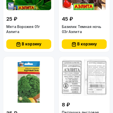
25 ₽
45 ₽
Мята Ворожея 01г
Базилик Темная ночь
Аэлита
03г Аэлита
В корзину
В корзину
8 ₽
Петрушка листовая