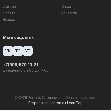
Доставка
О нас
Оплата
Контакты
Возврат
Мы в соцсетях
VK
TG
YT
+7(908)570-10-81
Ежедневно с 9:00 до 17:00
© 2026 Росток. Сделано с любовью к природе.
Разработка сайтов от LearnTop