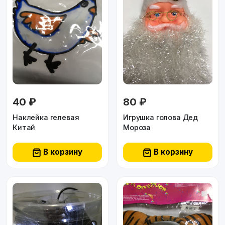
40 ₽
80 ₽
Наклейка гелевая
Игрушка голова Дед
Китай
Мороза
В корзину
В корзину