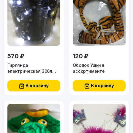
570 ₽
120 ₽
Гирлянда
Ободок Ушки в
электрическая 300л
ассортименте
21м толст черн
провода
В корзину
В корзину