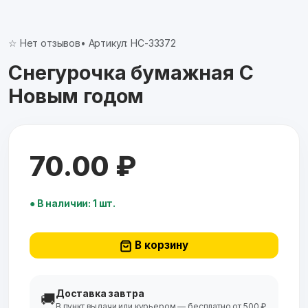
☆ Нет отзывов
• Артикул: НС-33372
Снегурочка бумажная С
Новым годом
70.00 ₽
● В наличии: 1 шт.
В корзину
Доставка завтра
🚚
В пункт выдачи или курьером — бесплатно от 500 ₽