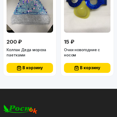
200 ₽
15 ₽
Колпак Деда мороза
Очки новогодние с
паетками
носом
В корзину
В корзину