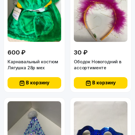
600 ₽
30 ₽
Карнавальный костюм
Ободок Новогодний в
Лягушка 28р мех
ассортименте
В корзину
В корзину